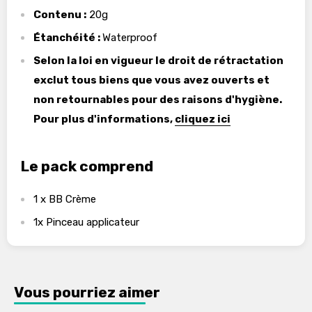
Contenu :
20g
Étanchéité :
Waterproof
Selon la loi en vigueur le droit de rétractation
exclut tous biens que vous avez ouverts et
non retournables pour des raisons d'hygiène.
Pour plus d'informations,
cliquez ici
Le pack comprend
1 x BB Crème
1x Pinceau applicateur
Vous pourriez aimer