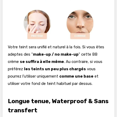
Votre teint sera unifié et naturel à la fois. Si vous êtes
adeptes des "
make-up / no make-up
" cette BB
crème
se suffira à elle même
. Au contraire, si vous
préférez
les teints un peu plus chargés
vous
pourrez l'utiliser uniquement
comme une base
et
utiliser votre fond de teint habituel par dessus.
Longue tenue, Waterproof & Sans
transfert