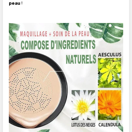
peau
!